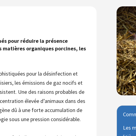
és pour réduire la présence
 matières organiques porcines, les
ophistiquées pour la désinfection et
isiers, les émissions de gaz nocifs et
rsistent. Une des raisons probables de
centration élevée d’animaux dans des
xygène dû à une forte accumulation de
Comme
ogie sous une pression considérable.
Les m