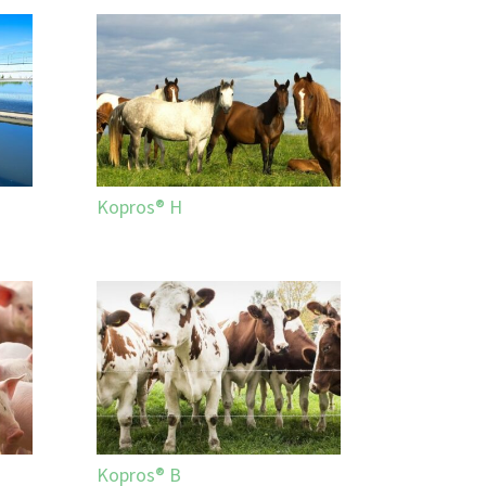
Kopros® H
Kopros® B