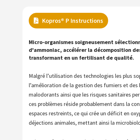
Kopros® P Instructions
Micro-organismes soigneusement sélectionn
d'ammoniac, accélérer la décomposition des
transformant en un fertilisant de qualité.
Malgré l’utilisation des technologies les plus s
l’amélioration de la gestion des fumiers et des l
malodorants ainsi que les risques sanitaires pe
ces problèmes réside probablement dans la con
espaces restreints, ce qui crée un déficit en o
déjections animales, mettant ainsi la microbiol