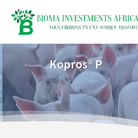
Kopros® P