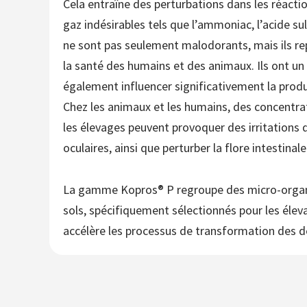
Cela entraîne des perturbations dans les réact
gaz indésirables tels que l’ammoniac, l’acide su
ne sont pas seulement malodorants, mais ils r
la santé des humains et des animaux. Ils ont u
également influencer significativement la produc
Chez les animaux et les humains, des concentr
les élevages peuvent provoquer des irritation
oculaires, ainsi que perturber la flore intestinale
La gamme Kopros® P regroupe des micro-organ
sols, spécifiquement sélectionnés pour les éle
accélère les processus de transformation des d