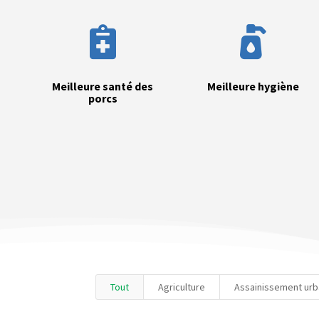


Meilleure santé des
Meilleure hygiène
porcs
Tout
Agriculture
Assainissement urb