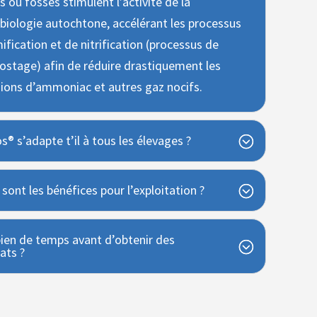
es ou fosses stimulent l’activité de la
biologie autochtone, accélérant les processus
ification et de nitrification (processus de
stage) afin de réduire drastiquement les
ions d’ammoniac et autres gaz nocifs.
s® s’adapte t’il à tous les élevages ?
sont les bénéfices pour l’exploitation ?
en de temps avant d’obtenir des
ats ?